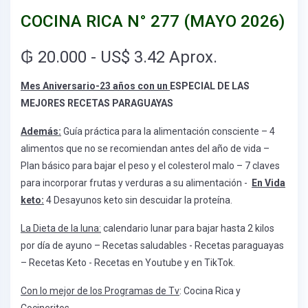
COCINA RICA N° 277 (MAYO 2026)
₲ 20.000 - US$ 3.42 Aprox.
Mes Aniversario-23 años con un
ESPECIAL DE LAS
MEJORES RECETAS PARAGUAYAS
Además:
Guía práctica para la alimentación consciente – 4
alimentos que no se recomiendan antes del año de vida –
Plan básico para bajar el peso y el colesterol malo – 7 claves
para incorporar frutas y verduras a su alimentación
-
En Vida
keto:
4 Desayunos keto sin descuidar la proteína.
La Dieta de la luna:
calendario lunar para bajar hasta 2 kilos
por día de ayuno – Recetas saludables - Recetas paraguayas
– Recetas Keto - Recetas en Youtube y en TikTok.
Con lo mejor de los Programas de Tv
: Cocina Rica y
Cocineritos.