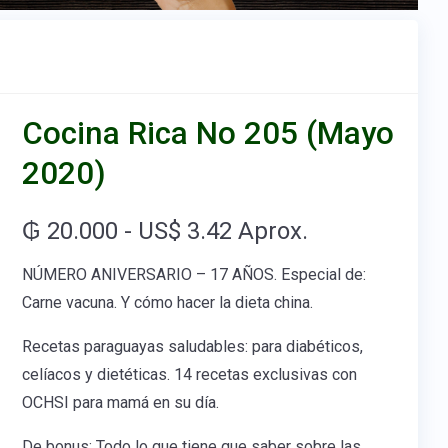
Cocina Rica No 205 (Mayo
2020)
₲ 20.000 - US$ 3.42 Aprox.
NÚMERO ANIVERSARIO – 17 AÑOS. Especial de:
Carne vacuna. Y cómo hacer la dieta china.
Recetas paraguayas saludables: para diabéticos,
celíacos y dietéticas. 14 recetas exclusivas con
OCHSI para mamá en su día.
De bonus: Todo lo que tiene que saber sobre las