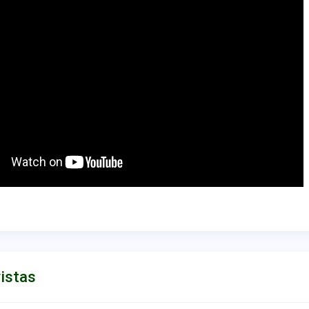
istas