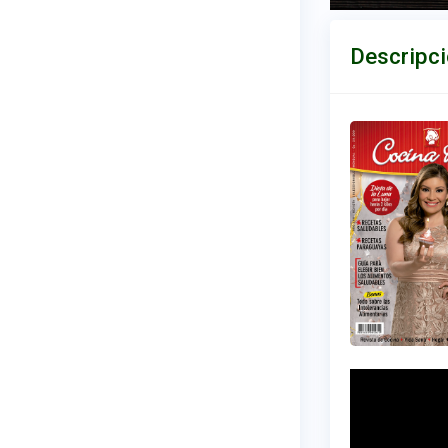
Descripc