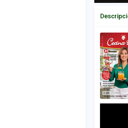
Descripc