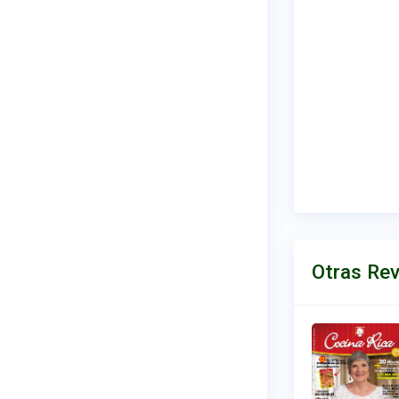
Otras Rev
COCINA RICA N° 278
(JUNIO 2026)