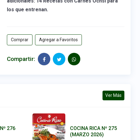
adicionales: 14 Recetas con Carnes Ochsi para
los que entrenan.
Comprar
Agregar a Favoritos
Compartir:
Ver Más
Nº 276
COCINA RICA Nº 275
(MARZO 2026)